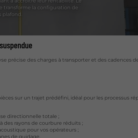
nt à accroître leur rentabilité. Le
 transforme la configuration de
s plafond.
 suspendue
se précise des charges à transporter et des cadences d
ièces sur un trajet prédéfini, idéal pour les processus rép
e directionnelle totale ;
 des rayons de courbure réduits ;
acoustique pour vos opérateurs ;
ganes de guidage.