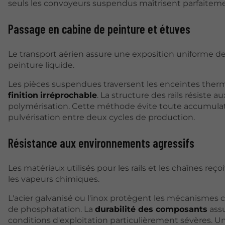
seuls les convoyeurs suspendus maîtrisent parfaitem
Passage en cabine de peinture et étuves
Le transport aérien assure une exposition uniforme d
peinture liquide.
Les pièces suspendues traversent les enceintes therm
finition
irréprochable
. La structure des rails résiste
polymérisation. Cette méthode évite toute accumulati
pulvérisation entre deux cycles de production.
Résistance aux environnements agressifs
Les matériaux utilisés pour les rails et les chaînes re
les vapeurs chimiques.
L'acier galvanisé ou l'inox protègent les mécanismes 
de phosphatation. La
durabilité des composants
assu
conditions d'exploitation particulièrement sévères. Une