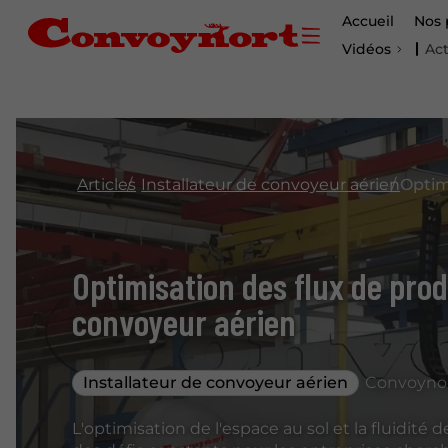
Accueil
Nos 
Vidéos
Act
Articles
Installateur de convoyeur aérien
Optim
Optimisation des flux de pro
convoyeur aérien
Installateur de convoyeur aérien
Convoynor
L'optimisation de l'espace au sol et la fluidité