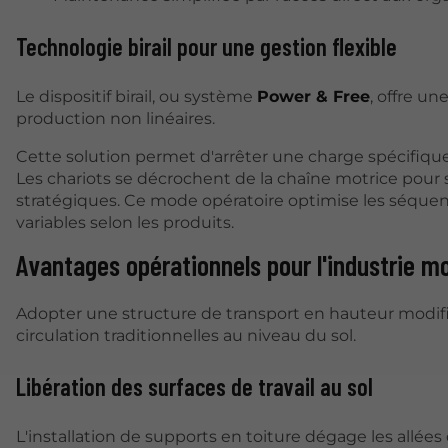
Technologie birail pour une gestion flexible
Le dispositif birail, ou système
Power & Free
, offre u
production non linéaires.
Cette solution permet d'arrêter une charge spécifique
Les chariots se décrochent de la chaîne motrice pour 
stratégiques. Ce mode opératoire optimise les séqu
variables selon les produits.
Avantages opérationnels pour l'industrie m
Adopter une structure de transport en hauteur modifie 
circulation traditionnelles au niveau du sol.
Libération des surfaces de travail au sol
L'installation de supports en toiture dégage les allée