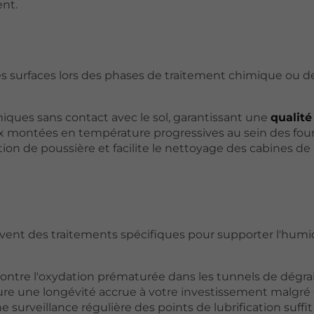
ent.
es surfaces lors des phases de traitement chimique ou d
iques sans contact avec le sol, garantissant une
qualité
 aux montées en température progressives au sein des fou
on de poussière et facilite le nettoyage des cabines de
çoivent des traitements spécifiques pour supporter l'humi
contre l'oxydation prématurée dans les tunnels de dégra
re une longévité accrue à votre investissement malgré
 surveillance régulière des points de lubrification suffit