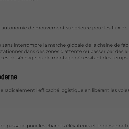
ne autonomie de mouvement supérieure pour les flux de
 sans interrompre la marche globale de la chaîne de fabr
stationner dans des zones d'attente ou passer par des ai
ences de séchage ou de montage nécessitant des temps
oderne
radicalement l'efficacité logistique en libérant les voie
s de passage pour les chariots élévateurs et le personnel