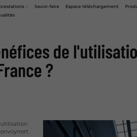
prestations
Savoir-faire
Espace téléchargement
Produ
ualités
néfices de l'utilisatio
France ?
utilisation
Convoynort