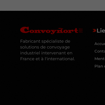
Lie
Fabricant spécialiste de
Accue
solutions de convoyage
Cont
industriel intervenant en
France et à l'international.
Menti
Plan 