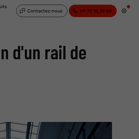
its
Contactez-nous
09 70 35 39 60
n d'un rail de