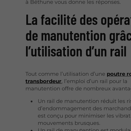
à Béthune vous donne les réponses.
La facilité des opéra
de manutention grâc
l’utilisation d’un rail
Tout comme l’utilisation d’une
poutre r
transbordeur
, l’emploi d’un rail pour la
manutention offre de nombreux avanta
Un rail de manutention réduit les r
d’endommagement des marchandise
est conçu pour minimiser les vibrati
mouvements brusques.
Un rail de manutention est modulai